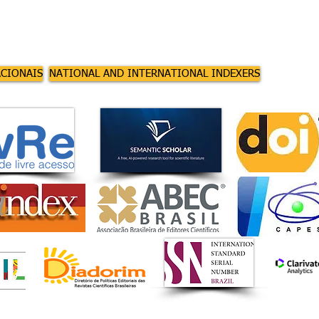
ACIONAIS
NATIONAL AND INTERNATIONAL INDEXERS
This journal is an open access 