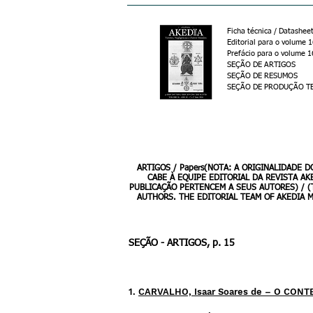
Ficha técnica / Datashee
Editorial para o volume 
Prefácio para o volume 1
SEÇÃO DE ARTIGOS
SEÇÃO DE RESUMOS
SEÇÃO DE PRODUÇÃO TE
CAPA - Vol. 16 - AKEDIA - 1º e 2º semestres 2024
ARTIGOS / Papers(NOTA: A ORIGINALIDADE
CABE À EQUIPE EDITORIAL DA REVISTA A
PUBLICAÇÃO PERTENCEM A SEUS AUTORES) / (
AUTHORS. THE EDITORIAL TEAM OF AKEDIA M
SEÇÃO - ARTIGOS, p. 15
1.
CARVALHO, Isaar Soares de
– O CONTE