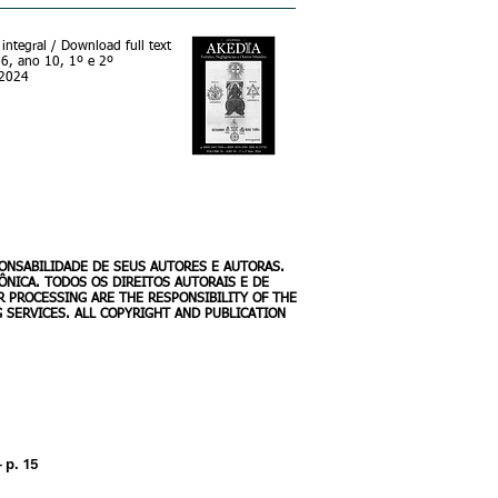
 integral / Download full text
, ano 10, 1º e 2º
 2024
CAPA - Vol. 16 - AKEDIA - 1º e 2º semestres 2024
PONSABILIDADE DE SEUS AUTORE
S E AUTORAS.
ÔNICA. TODOS OS DIREITOS AUTORAIS E DE
R PROCESSING ARE THE RESPONSIBILITY OF THE
 SERVICES. ALL COPYRIGHT AND PUBLICATION
–
p. 15