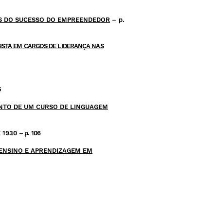
S DO SUCESSO DO EMPREENDEDOR
– p.
SISTA EM CARGOS DE LIDERANÇA NAS
5
NTO DE UM CURSO DE LINGUAGEM
 1930
– p. 106
ENSINO E APRENDIZAGEM EM