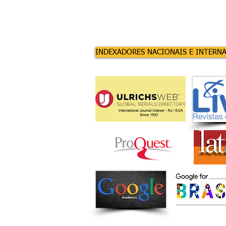
INDEXADORES NACIONAIS E INTERN