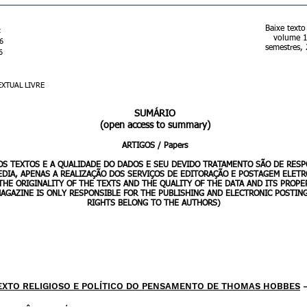
Baixe texto
t
volume 16
16
semestres,
6
XTUAL LIVRE
SUMÁRIO
(open access to summary)
ARTIGOS / Papers
 DOS TEXTOS E A QUALIDADE DO DADOS E SEU DEVIDO TRATAMENTO SÃO DE RES
KEDIA, APENAS A REALIZAÇÃO DOS SERVIÇOS DE EDITORAÇÃO E POSTAGEM ELETR
THE ORIGINALITY OF THE TEXTS AND THE QUALITY OF THE DATA AND ITS PROPE
AGAZINE IS ONLY RESPONSIBLE FOR THE PUBLISHING AND ELECTRONIC POSTING
RIGHTS BELONG TO THE AUTHORS)
XTO RELIGIOSO E POLÍTICO DO PENSAMENTO DE THOMAS HOBBES