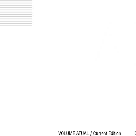
p
C
6.00.0
VOLUME ATUAL / Current Edition