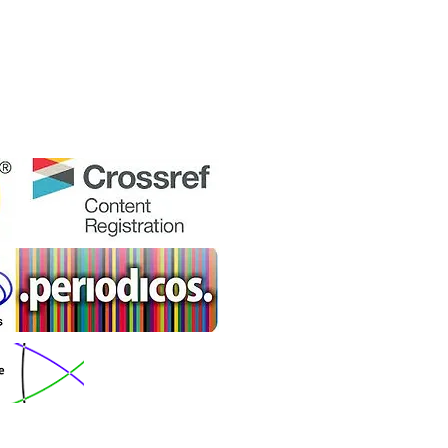
article distributed under the Creative Commons