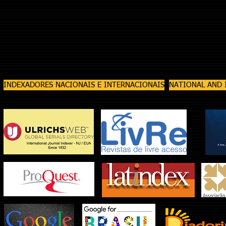
INDEXADORES NACIONAIS E INTERNACIONAIS
NATIONAL AND 