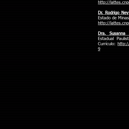
http://lattes.c
Dr. Rodrigo Ney
Estado de Minas 
http://lattes.c
Dra. Susanna 
Estadual Pauli
Currículo:
http:
9