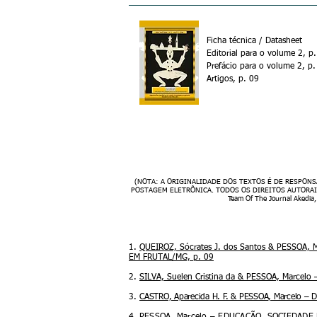
Ficha técnica / Datasheet
Editorial para o volume 2, p
Prefácio para o volume 2, p.
Artigos, p. 09
(NOTA: A ORIGINALIDADE DOS TEXTOS É DE RESPONS
POSTAGEM ELETRÔNICA. TODOS OS DIREITOS AUTORAIS E DE 
Team Of The Journal Akedia, 
1.
QUEIROZ, Sócrates J. dos Santos & PESSOA
EM FRUTAL/MG, p. 09
2.
SILVA, Suelen Cristina da & PESSOA, Marc
3.
CASTRO, Aparecida H. F. & PESSOA, Marcelo