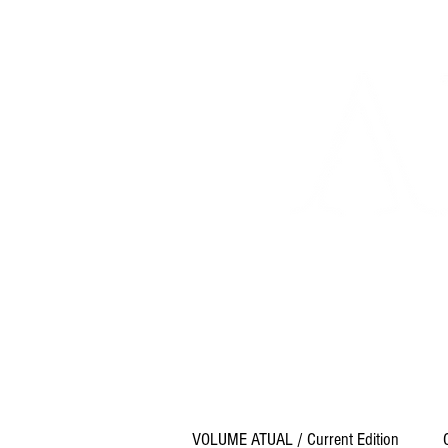
p
C
6.00.0
VOLUME ATUAL / Current Edition