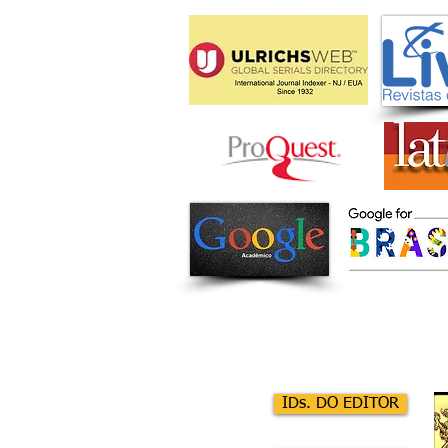
IDs. DO EDITOR