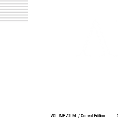
p
C
6.00.0
VOLUME ATUAL / Current Edition