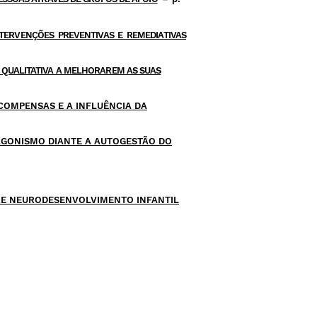
NTERVENÇÕES PREVENTIVAS E REMEDIATIVAS
SA QUALITATIVA A MELHORAREM AS SUAS
ECOMPENSAS E A INFLUÊNCIA DA
TAGONISMO DIANTE A AUTOGESTÃO DO
BRE NEURODESENVOLVIMENTO INFANTIL